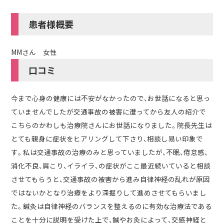
患者様概要
MMさん 女性
口コミ
今まで心身の健康には不安がなかったので、お世話になると思っ
ていませんでしたが交通事故の被害に遭ってから友人の紹介で
こちらのかわしも治療院さんにお世話になりました。院長先生は
とても親身に症状をヒアリングして下さり、相談し易い印象で
す。私は交通事故の治療のみと思っていましたが、不眠、倦怠感、
消化不良、肩こり、イライラ、の症状がここ最近続いていると相談
させてもらうと、交通事故の被害から進み自律神経の乱れが原因
ではないかとなり治療をより深掘りして進めさせてもらいまし
た。鍼灸は自律神経のバランスを整えるのに有効な治療法である
ことを十分に説明を受けた上で、鍼やお灸によって、交感神経と